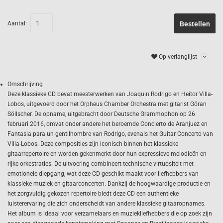
Aantal:
Bestellen
Op verlanglijst
Omschrijving
Deze klassieke CD bevat meesterwerken van Joaquin Rodrigo en Heitor Villa-
Lobos, uitgevoerd door het Orpheus Chamber Orchestra met gitarist Göran
Söllscher. De opname, uitgebracht door Deutsche Grammophon op 26
februari 2016, omvat onder andere het beroemde Concierto de Aranjuez en
Fantasia para un gentilhombre van Rodrigo, evenals het Guitar Concerto van
Villa-Lobos. Deze composities zijn iconisch binnen het klassieke
gitaarrepertoire en worden gekenmerkt door hun expressieve melodieën en
rijke orkestraties. De uitvoering combineert technische virtuositeit met
emotionele diepgang, wat deze CD geschikt maakt voor liefhebbers van
klassieke muziek en gitaarconcerten. Dankzij de hoogwaardige productie en
het zorgvuldig gekozen repertoire biedt deze CD een authentieke
luisterervaring die zich onderscheidt van andere klassieke gitaaropnames.
Het album is ideaal voor verzamelaars en muziekliefhebbers die op zoek zijn