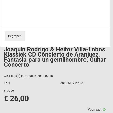
Begrepen
Joaquin Rodrigo & Heitor Villa-Lobos
Klassiek CD Concierto de Aranjuez,
Fantasia para un gentilhombre, Guitar
Concerto
CD 1 stuk(s) Introductie: 2013-02-18
EAN
0028947911180
€ 35,99
€ 26,00
Voorraad :