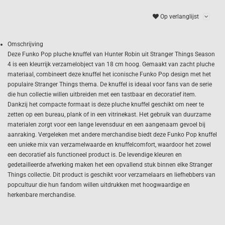
Op verlanglijst
Omschrijving
Deze Funko Pop pluche knuffel van Hunter Robin uit Stranger Things Season
4 is een kleurrijk verzamelobject van 18 cm hoog. Gemaakt van zacht pluche
materiaal, combineert deze knuffel het iconische Funko Pop design met het
populaire Stranger Things thema. De knuffel is ideaal voor fans van de serie
die hun collectie willen uitbreiden met een tastbaar en decoratief item.
Dankzij het compacte formaat is deze pluche knuffel geschikt om neer te
zetten op een bureau, plank of in een vitrinekast. Het gebruik van duurzame
materialen zorgt voor een lange levensduur en een aangenaam gevoel bij
aanraking. Vergeleken met andere merchandise biedt deze Funko Pop knuffel
een unieke mix van verzamelwaarde en knuffelcomfort, waardoor het zowel
een decoratief als functioneel product is. De levendige kleuren en
gedetailleerde afwerking maken het een opvallend stuk binnen elke Stranger
Things collectie. Dit product is geschikt voor verzamelaars en liefhebbers van
popcultuur die hun fandom willen uitdrukken met hoogwaardige en
herkenbare merchandise.